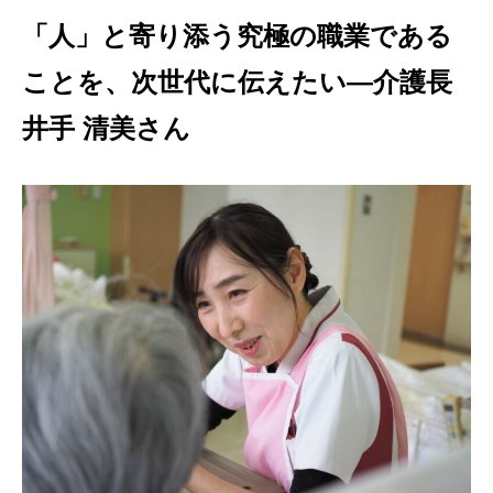
「人」と寄り添う究極の職業である
ことを、次世代に伝えたい
―介護長
井手 清美さん