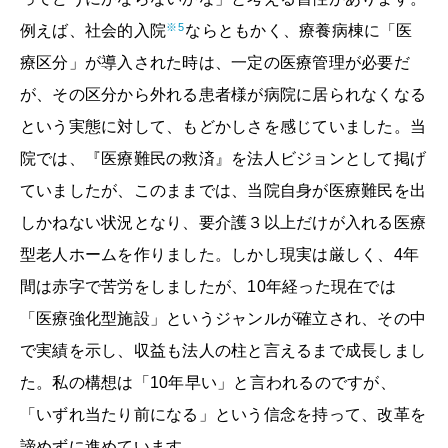
※5
例えば、社会的入院
ならともかく、療養病棟に「医
療区分」が導入された時は、一定の医療管理が必要だ
が、その区分から外れる患者様が病院に居られなくなる
という実態に対して、もどかしさを感じていました。当
院では、『医療難民の救済』を法人ビジョンとして掲げ
ていましたが、このままでは、当院自身が医療難民を出
しかねない状況となり、要介護３以上だけが入れる医療
型老人ホームを作りました。しかし現実は厳しく、4年
間は赤字で苦労をしましたが、10年経った現在では
「医療強化型施設」というジャンルが確立され、その中
で実績を示し、収益も法人の柱と言えるまで成長しまし
た。私の構想は「10年早い」と言われるのですが、
「いずれ当たり前になる」という信念を持って、改革を
諦めずに進めています。