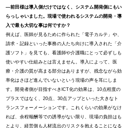
―前田様は導入側だけではなく、システム開発側にもい
らっしゃいました。現場で使われるシステムの開発・導
入で最も大切な事は何ですか？
例えば、医師が見るために作られた「電子カルテ」や、
請求・記録といった事務の人たち向けに導入された「介
護ソフト」を見ても、看護師や介護職にとって必ずしも
使いやすい仕組みとは言えません。導入によって、医
療・介護の質が高まる部分はありますが、残念ながら効
率化はさほど進んでいないという現場の声を耳にしま
す。開発者側が目指すべきICT化の効果は、10点程度の
プラスではなく、20点、30点アップといった大きなト
ランスフォーメーションです。これくらいの効果がなけ
れば、余程報酬等での誘導がない限り、現場の負担はも
とより、経営側も人材流出のリスクを抱えることになる