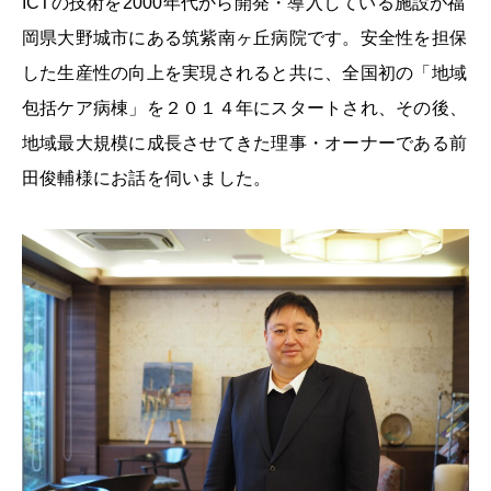
ICTの技術を2000年代から開発・導入している施設が福
岡県大野城市にある筑紫南ヶ丘病院です。安全性を担保
した生産性の向上を実現されると共に、全国初の「地域
包括ケア病棟」を２０１４年にスタートされ、その後、
地域最大規模に成長させてきた理事・オーナーである前
田俊輔様にお話を伺いました。