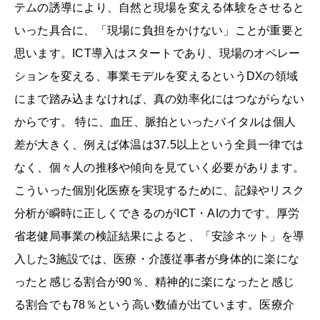
テムの誘導により、自然と現場を変える体験をさせると
いった具合に、「現場に負担をかけない」ことが重要と
思います。ICT導入はスタートであり、現場のオペレー
ションを変える、事業モデルを変えるというDXの領域
にまで踏み込まなければ、真の効率化にはつながらない
からです。 特に、血圧、脈拍といったバイタルは個人
差が大きく、例えば体温は37.5以上という全員一律では
なく、個々人の推移や傾向を見ていく必要があります。
こういった個別化医療を実現するために、記録やリスク
分析が瞬時に正しくできるのがICT・AIの力です。厚労
省老健局事業の検証結果によると、「安診ネット」を導
入した3施設では、医療・介護従事者が身体的に楽にな
ったと感じる割合が90％、精神的に楽になったと感じ
る割合でも78％という高い数値が出ています。医療介