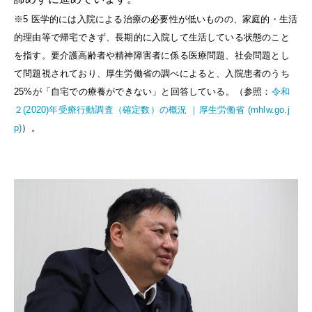
※5
医学的には入院による治療の必要性が低いものの、家庭的・生活
的理由等で帰宅できず、長期的に入院して生活している状態のこと
を指す。要介護高齢者や精神障害者に係る医療問題、社会問題とし
て問題視されており、厚生労働省の調べによると、入院患者のうち
25%が「自宅での療養ができない」と回答している。（参照：
令和
２(2020)年受療行動調査（確定数）の概況 ｜厚生労働省 (mhlw.go.j
p)
）。