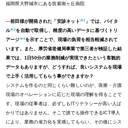
福岡県大野城市にある筑紫南ヶ丘病院
※2
―
前田様が開発された「安診ネット
」では、バイタ
※3
ル
を自動で取得し、精度の高いデータに基づくトリ
※4
アージ
を示すことで、現場の負荷を相当軽減されて
います。また、厚労省老健局事業で第三者が検証した結
果では、1日50分の業務削減が実現できたという客観的
データもありますが、どうすれば、良いシステムを現場
で上手く活用してもらう事ができますか？
システムを作るのと同じくらい難しいのが、医療・介護
現場のオペレーションに応じた現場の理解を得ることで
す。現場の従事者は、必ずしもITリテラシーが高い人ば
かりではありません。そこで誰でも操作できるICT導入
により、業務の省力化を実感してもらい、その後にシス