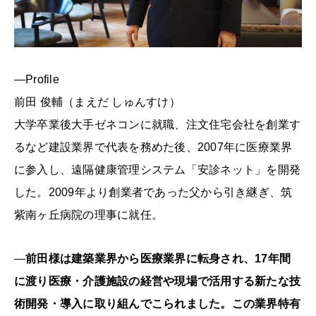
―Profile
前田 俊輔（まえだ しゅんすけ）
大学卒業後大手ゼネコンに就職、注文住宅会社を創業す
るなど建設業界で代表を務めた後、2007年に医療業界
に参入し、遠隔健康管理システム「安診ネット」を開発
した。2009年より創業者であった父から引き継ぎ、筑
紫南ヶ丘病院の理事に就任。
―
前田様は建築業界から医療業界に転身され、17年間
に渡り医療・介護施設の経営や現場で活用する新たな技
術開発・導入に取り組んでこられました。この業界特有