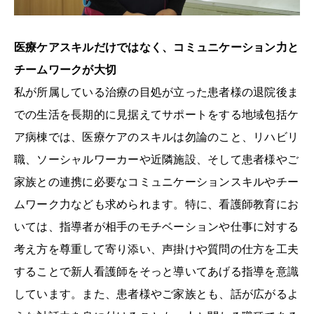
医療ケアスキルだけではなく、コミュニケーション力と
チームワークが大切
私が所属している治療の目処が立った患者様の退院後ま
での生活を長期的に見据えてサポートをする地域包括ケ
ア病棟では、医療ケアのスキルは勿論のこと、リハビリ
職、ソーシャルワーカーや近隣施設、そして患者様やご
家族との連携に必要なコミュニケーションスキルやチー
ムワーク力なども求められます。特に、看護師教育にお
いては、指導者が相手のモチベーションや仕事に対する
考え方を尊重して寄り添い、声掛けや質問の仕方を工夫
することで新人看護師をそっと導いてあげる指導を意識
しています。また、患者様やご家族とも、話が広がるよ