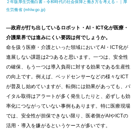
２年版厚生労働白書－令和時代の社会保障と働き方を考える－｜厚
生労働省 (mhlw.go.jp)
―政府が打ち出しているロボット・AI・ICT化が医療・
介護業界では進みにくい要因は何でしょうか。
命を扱う医療・介護といった領域においてAI・ICT化が
進展しない課題は2つあると思います。一つは、安全性
の確保、もう一つは導入負荷に対する効果である生産性
の向上です。例えば、ベッドセンサーなどの様々なICT
が普及し始めていますが、転倒には効果があっても、バ
イタル取得はアラートが多く発生したりと、必ずしも効
率化につながっていない事例もあります。特に医療現場
では、安全性が担保できない限り、医者側がAIやICTの
活用・導入を嫌がるというケースが多いです。