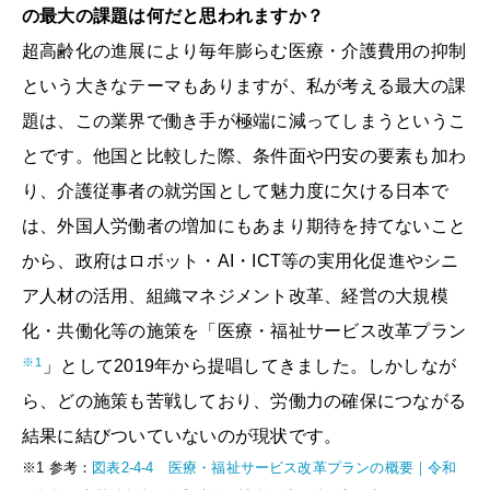
の最大の課題は何だと思われますか？
超高齢化の進展により毎年膨らむ医療・介護費用の抑制
という大きなテーマもありますが、私が考える最大の課
題は、この業界で働き手が極端に減ってしまうというこ
とです。他国と比較した際、条件面や円安の要素も加わ
り、介護従事者の就労国として魅力度に欠ける日本で
は、外国人労働者の増加にもあまり期待を持てないこと
から、政府はロボット・AI・ICT等の実用化促進やシニ
ア人材の活用、組織マネジメント改革、経営の大規模
化・共働化等の施策を「医療・福祉サービス改革プラン
※1
」として2019年から提唱してきました。しかしなが
ら、どの施策も苦戦しており、労働力の確保につながる
結果に結びついていないのが現状です。
※1
参考：
図
表2-4-4 医療・福祉サービス改革プランの概要｜令和