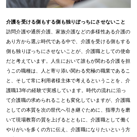
介護を受ける側もする側も独りぼっちにさせないこと
訪問介護や通所介護、家族介護などの多様性ある介護の
あり方から選ぶ時代である中で、介護を受ける側もする
側も独りぼっちにさせないことが、介護職としての使命
だと考えています。人生において誰もが関わる介護を担
うこの職種は、人と寄り添い関わる究極の職業であるこ
と、そして常に利用者様主体で考えるということを、介
護職13年の経験で実感しています。時代の流れに沿っ
て介護職の求められることも変化していますが、介護職
としての本質を次の世代へ引き継ぐために、指導力を磨
いて現場教育の質を上げるとともに、介護職として働く
やりがいを多くの方に伝え、介護職になりたいという方