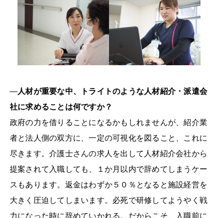
―
人材が重要な中、トライトのような人材紹介・派遣会
社に求めることは何ですか？
政府の力を借りることになるかもしれませんが、紹介業
者と法人側の双方に、一定の可視化を図ること、これに
尽きます。介護士さんの求人を出して人材紹介会社から
提案されて入職しても、１か月以内で辞めてしまうケー
スもあります。返金はわずか５０％となると施設経営を
大きく圧迫してしまいます。必死で研修してようやく戦
力になった時に辞めていかれる。だからこそ、入職前に