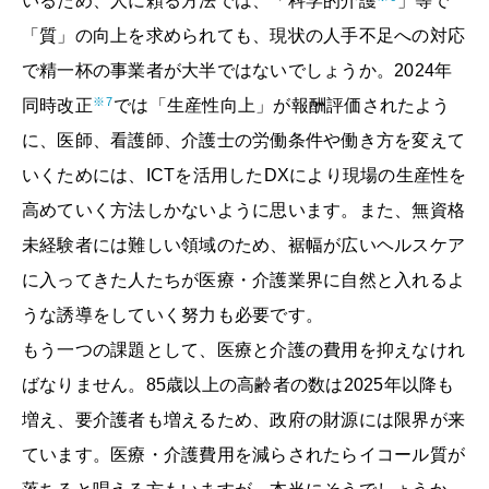
いるため、人に頼る方法では、「科学的介護
」等で
「質」の向上を求められても、現状の人手不足への対応
で精一杯の事業者が大半ではないでしょうか。2024年
※7
同時改正
では「生産性向上」が報酬評価されたよう
に、医師、看護師、介護士の労働条件や働き方を変えて
いくためには、ICTを活用したDXにより現場の生産性を
高めていく方法しかないように思います。また、無資格
未経験者には難しい領域のため、裾幅が広いヘルスケア
に入ってきた人たちが医療・介護業界に自然と入れるよ
うな誘導をしていく努力も必要です。
もう一つの課題として、医療と介護の費用を抑えなけれ
ばなりません。85歳以上の高齢者の数は2025年以降も
増え、要介護者も増えるため、政府の財源には限界が来
ています。医療・介護費用を減らされたらイコール質が