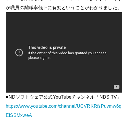
が職員の離職率低下に有効ということがわかりました。
■NDソフトウェア公式YouTubeチャンネル「NDS TV」
https://www.youtube.com/channel/UCVRKRfsPuvmw6q
EISSMxweA