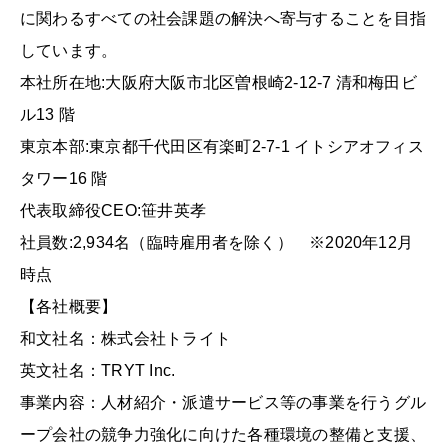
に関わるすべての社会課題の解決へ寄与することを目指
しています。
本社所在地:大阪府大阪市北区曽根崎2-12-7 清和梅田ビ
ル13 階
東京本部:東京都千代田区有楽町2-7-1 イトシアオフィス
タワー16 階
代表取締役CEO:笹井英孝
社員数:2,934名（臨時雇用者を除く） ※2020年12月
時点
【各社概要】
和文社名：株式会社トライト
英文社名：TRYT Inc.
事業内容：人材紹介・派遣サービス等の事業を行うグル
ープ会社の競争力強化に向けた各種環境の整備と支援、