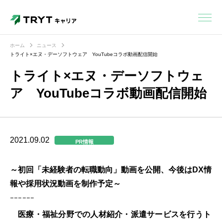
ホーム
ニュース
トライト×エヌ・デーソフトウェア YouTubeコラボ動画配信開始
トライト×エヌ・デーソフトウェ
ア YouTubeコラボ動画配信開始
2021.09.02
PR情報
～初回「未経験者の転職動向」動画を公開、今後はDX情
報や採用状況動画を制作予定～
ｰｰｰｰｰｰ
医療・福祉分野での⼈材紹介・派遣サービスを行うト