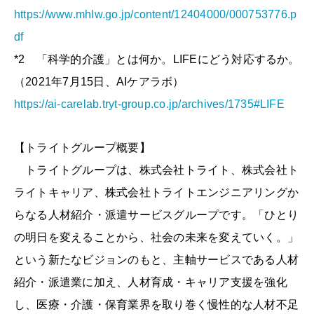
https://www.mhlw.go.jp/content/12404000/000753776.p
df
*2 「科学的介護」とは何か。LIFEにどう対応するか。
（2021年7月15日、AIケアラボ）
https://ai-carelab.tryt-group.co.jp/archives/1735#LIFE
【トライトグループ概要】
トライトグループは、株式会社トライト、株式会社ト
ライトキャリア、株式会社トライトエンジニアリングか
らなる人材紹介・派遣サービスグループです。「ひとり
の明日を変えることから、社会の未来を変えていく。」
という新たなビジョンのもと、主軸サービスである人材
紹介・派遣業に加え、人材育成・キャリア支援を強化
し、医療・介護・保育業界を取り巻く慢性的な人材不足