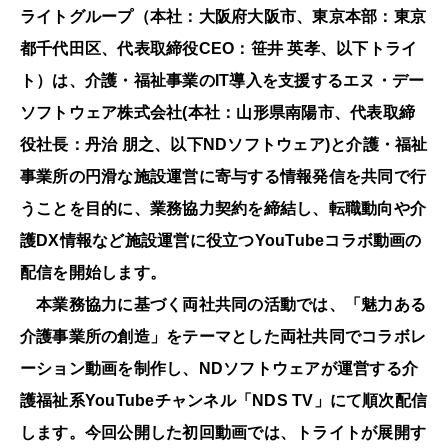
ライトグループ（本社：大阪府大阪市、東京本部：東京
都千代田区、代表取締役CEO：笹井 英孝、以下トライ
ト）は、介護・福祉事業のIT導入を支援するエヌ・デー
ソフトウェア株式会社(本社：山形県南陽市、代表取締
役社長：丹治 朋之、以下NDソフトウェア)と介護・福祉
事業所の円滑な施設運営に寄与する情報発信を共同で行
うことを目的に、業務協力契約を締結し、転職動向や介
護DX情報など施設運営に役立つYouTubeコラボ動画の
配信を開始します。
本業務協力に基づく両社共同の活動では、「魅⼒ある
介護事業所の創造」をテーマとした両社共同でコラボレ
ーション動画を制作し、NDソフトウェアが運営する介
護福祉系YouTubeチャンネル「NDS TV」にて順次配信
します。今回公開した初回動画では、トライトが展開す