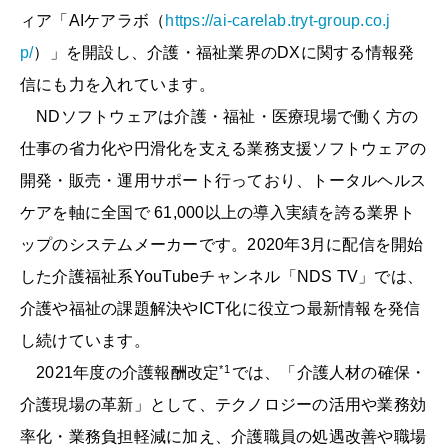
ィア「AIケアラボ（
https://ai-carelab.tryt-group.co.j
p/
）」を開設し、介護・福祉業界のDXに関する情報発
信にも力を入れています。
NDソフトウェアは介護・福祉・医療現場で働く方の
仕事の省力化や円滑化を支える業務支援ソフトウェアの
開発・販売・運用サポート行っており、トータルヘルス
ケアを軸に全国で 61,000以上の導入実績を誇る業界ト
ップのシステムメーカーです。2020年3月に配信を開始
した介護福祉系YouTubeチャンネル「NDS TV」では、
介護や福祉の課題解決やICT化に役立つ最新情報を発信
し続けています。
*1
2021年度の介護報酬改定
では、「介護人材の確保・
介護現場の革新」として、テクノロジーの活用や業務効
率化・業務負担軽減に加え、介護職員の処遇改善や職場