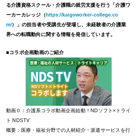
る介護資格スクール・介護職の就労支援を行う「介護ワ
ーカーカレッジ（
https://kaigoworker-college.co
m/
）」の担当者や受講生が登場し、未経験者の介護業
界への転職動向に関する情報を発信しています。
■コラボ企画動画のご紹介
動画０：介護系コラボ動画企画始動！NDソフト×トライ
ト NDSTV
概要：医療・福祉分野での⼈材紹介・派遣サービスを行