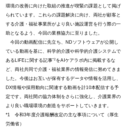
環境の改善に向けた取組の推進が喫緊の課題として掲げ
られています。これらの課題解決に向け、両社が顧客と
する介護・福祉事業所がより良い施設運営を行う際の一
助となるよう、今回の業務協力に至りました。
今回の動画配信に先立ち、NDソフトウェアが公開し
ている動画を基に、科学的介護や科学的介護システムで
*2
あるLIFEに関する記事
をAIケアラボ内に掲載するな
ど、両社共同で介護・福祉業界の情報発信に努めてきま
した。今後はお互いが保有するデータや情報を活用し、
DX情報や採用動向に関連する動画を計10本配信する予
定です。両社間の協力体制をさらに強化し、介護業界の
より良い職場環境の創造をサポートしていきます。
*1 令和3年度介護報酬改定の主な事項について（厚生
労働省）