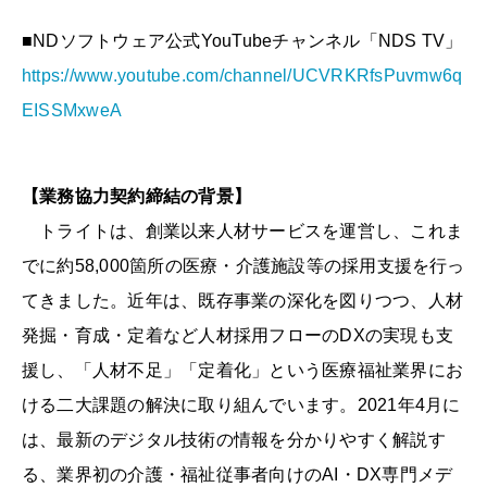
■NDソフトウェア公式YouTubeチャンネル「NDS TV」
https://www.youtube.com/channel/UCVRKRfsPuvmw6q
EISSMxweA
【業務協力契約締結の背景】
トライトは、創業以来人材サービスを運営し、これま
でに約58,000箇所の医療・介護施設等の採用支援を行っ
てきました。近年は、既存事業の深化を図りつつ、人材
発掘・育成・定着など人材採用フローのDXの実現も支
援し、「人材不足」「定着化」という医療福祉業界にお
ける二大課題の解決に取り組んでいます。2021年4月に
は、最新のデジタル技術の情報を分かりやすく解説す
る、業界初の介護・福祉従事者向けのAI・DX専門メデ