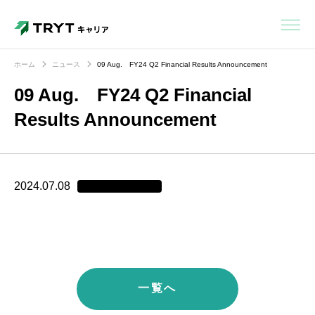
ホーム
ニュース
09 Aug. FY24 Q2 Financial Results Announcement
09 Aug. FY24 Q2 Financial
Results Announcement
2024.07.08
一覧へ