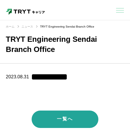
ホーム
ニュース
TRYT Engineering Sendai Branch Office
TRYT Engineering Sendai
Branch Office
2023.08.31
一覧へ