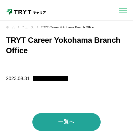
ホーム
ニュース
TRYT Career Yokohama Branch Office
TRYT Career Yokohama Branch
Office
2023.08.31
一覧へ