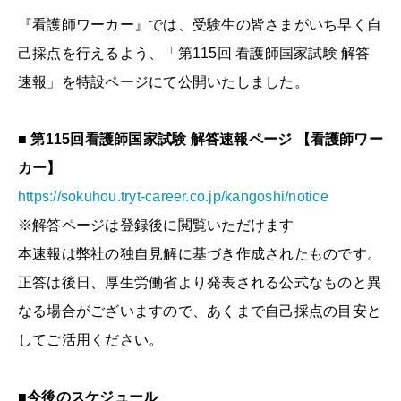
『看護師ワーカー』では、受験生の皆さまがいち早く自
己採点を行えるよう、「第115回 看護師国家試験 解答
速報」を特設ページにて公開いたしました。
■ 第115回看護師国家試験 解答速報ページ 【看護師ワー
カー】
https://sokuhou.tryt-career.co.jp/kangoshi/notice
※解答ページは登録後に閲覧いただけます
本速報は弊社の独自見解に基づき作成されたものです。
正答は後日、厚生労働省より発表される公式なものと異
なる場合がございますので、あくまで自己採点の目安と
してご活用ください。
■今後のスケジュール