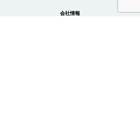
会社情報
事業内容
ニュース
採用情報
トライトキャリア公式アカウント