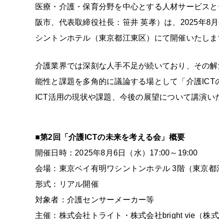
医療・介護・保育分野を中心とする人材サービスと
阪市、代表取締役社長：笹井 英孝）は、2025年
シントンホテル（東京都江東区）にて開催いたしま
介護業界では深刻な人手不足が続いており、その解決
能性と課題を多角的に議論する場として「介護IC
ICT活用の現状や課題、今後の展望について講演い
■第2回「介護ICTの未来を考える会」概要
開催日時：2025年8月6日（水）17:00～19:00
会場：東京ベイ有明ワシントンホテル 3階（東京都江東
形式：リアル開催
対象者：介護センサーメーカー等
主催：株式会社トライト・株式会社bright vie（