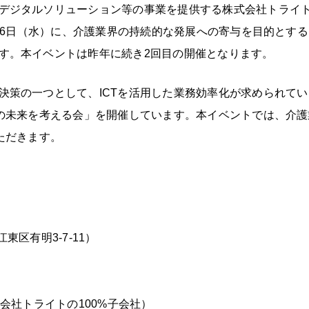
デジタルソリューション等の事業を提供する株式会社トライ
8月6日（水）に、介護業界の持続的な発展への寄与を目的とす
す。本イベントは昨年に続き2回目の開催となります。
策の一つとして、ICTを活用した業務効率化が求められてい
Tの未来を考える会」を開催しています。本イベントでは、介
ただきます。
区有明3-7-11）
株式会社トライトの100%子会社）