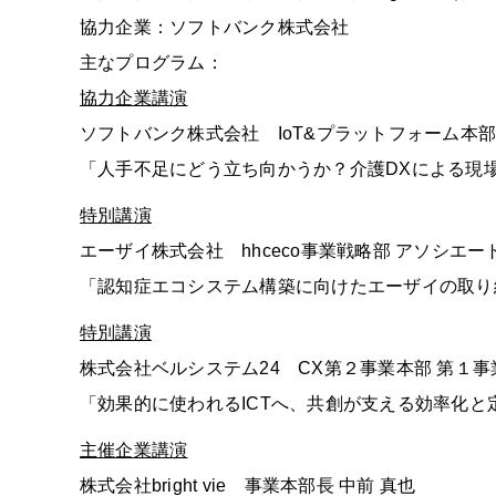
協力企業：ソフトバンク株式会社
主なプログラム：
協力企業講演
ソフトバンク株式会社 IoT&プラットフォーム本部 
「人手不足にどう立ち向かうか？介護DXによる現
特別講演
エーザイ株式会社 hhceco事業戦略部 アソシエー
「認知症エコシステム構築に向けたエーザイの取
特別講演
株式会社ベルシステム24 CX第２事業本部 第１事
「効果的に使われるICTへ、共創が支える効率化
主催企業講演
株式会社bright vie 事業本部長 中前 真也