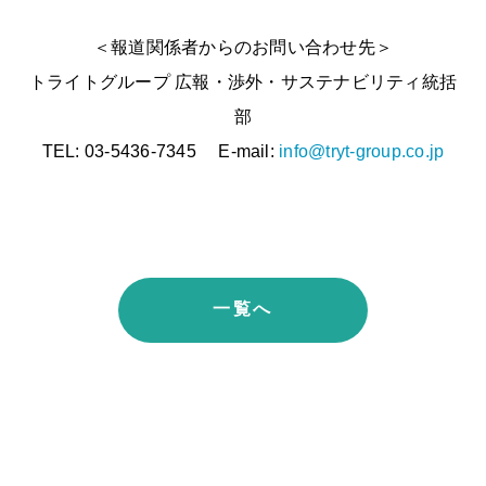
＜報道関係者からのお問い合わせ先＞
トライトグループ 広報・渉外・サステナビリティ統括
部
TEL: 03-5436-7345 E-mail:
info@tryt-group.co.jp
一覧へ