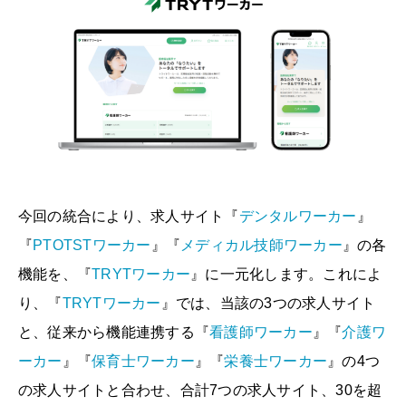
今回の統合により、求人サイト『
デンタルワーカー
』
『
PTOTSTワーカー
』『
メディカル技師ワーカー
』の各
機能を、『
TRYTワーカー
』に一元化します。これによ
り、『
TRYTワーカー
』では、当該の3つの求人サイト
と、従来から機能連携する『
看護師ワーカー
』『
介護ワ
ーカー
』『
保育士ワーカー
』『
栄養士ワーカー
』の4つ
の求人サイトと合わせ、合計7つの求人サイト、30を超