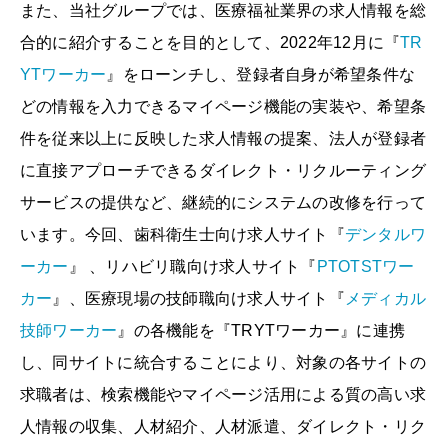
また、当社グループでは、医療福祉業界の求人情報を総
合的に紹介することを目的として、2022年12月に『
TR
YTワーカー
』をローンチし、登録者自身が希望条件な
どの情報を入力できるマイページ機能の実装や、希望条
件を従来以上に反映した求人情報の提案、法人が登録者
に直接アプローチできるダイレクト・リクルーティング
サービスの提供など、継続的にシステムの改修を行って
います。今回、歯科衛生士向け求人サイト『
デンタルワ
ーカー
』 、リハビリ職向け求人サイト『
PTOTSTワー
カー
』、医療現場の技師職向け求人サイト『
メディカル
技師ワーカー
』の各機能を『TRYTワーカー』に連携
し、同サイトに統合することにより、対象の各サイトの
求職者は、検索機能やマイページ活用による質の高い求
人情報の収集、人材紹介、人材派遣、ダイレクト・リク