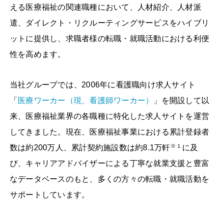
える医療福祉の関連職種において、人材紹介、人材派
遣、ダイレクト・リクルーティングサービスをハイブリ
ットに提供し、求職者様の転職・就職活動における利便
性を高めます。
当社グループでは、2006年に看護職向け求人サイト
「
医療ワーカー（現、看護師ワーカー）
」を開設して以
来、医療福祉業界の各職種に特化した求人サイトを運営
してきました。現在、医療福祉事業における累計登録者
※１
数は約200万人、累計契約施設数は約8.1万軒
に及
び、キャリアアドバイザーによる丁寧な就業支援と豊富
なデータベースのもと、多くの方々の転職・就職活動を
サポートしています。