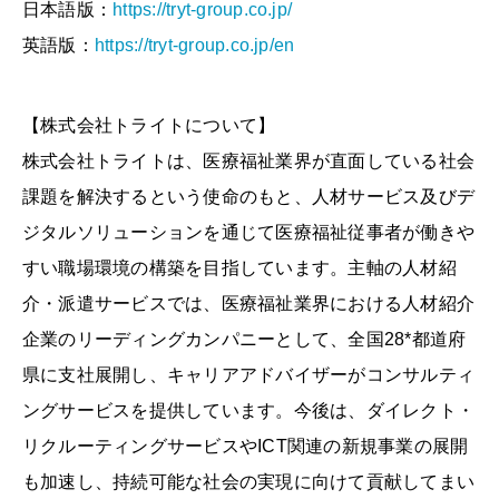
日本語版：
https://tryt-group.co.jp/
英語版：
https://tryt-group.co.jp/en
【株式会社トライトについて】
株式会社トライトは、医療福祉業界が直面している社会
課題を解決するという使命のもと、人材サービス及びデ
ジタルソリューションを通じて医療福祉従事者が働きや
すい職場環境の構築を目指しています。主軸の人材紹
介・派遣サービスでは、医療福祉業界における人材紹介
企業のリーディングカンパニーとして、全国28*都道府
県に支社展開し、キャリアアドバイザーがコンサルティ
ングサービスを提供しています。今後は、ダイレクト・
リクルーティングサービスやICT関連の新規事業の展開
も加速し、持続可能な社会の実現に向けて貢献してまい