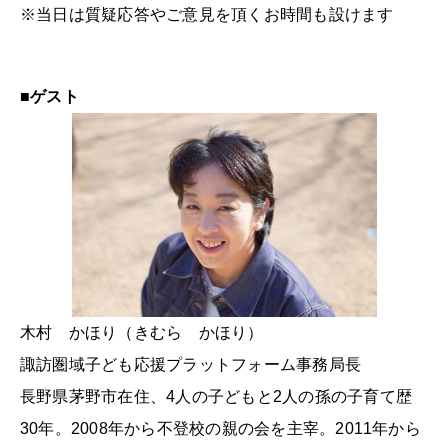
※当日は質疑応答やご意見を頂くお時間も設けます
■ゲスト
木村 かほり（きむら かほり）
諏訪圏域子ども応援プラットフォーム事務局長
長野県茅野市在住、4人の子どもと2人の孫の子育て歴
30年。2008年から不登校の親の会を主宰。2011年から