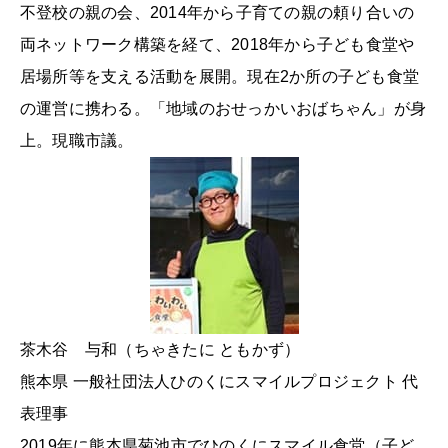
不登校の親の会、2014年から子育ての親の頼り合いの
両ネットワーク構築を経て、2018年から子ども食堂や
居場所等を支える活動を展開。現在2か所の子ども食堂
の運営に携わる。「地域のおせっかいおばちゃん」が身
上。現職市議。
茶木谷 与和（ちゃきたに ともかず）
熊本県 一般社団法人ひのくにスマイルプロジェクト 代
表理事
2019年に熊本県菊池市でひのくにスマイル食堂（子ど