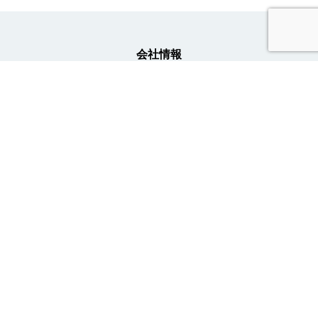
会社情報
事業内容
ニュース
採用情報
トライトキャリア公式アカウント