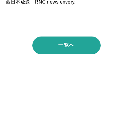
西日本放送 RNC news envery.
一覧へ