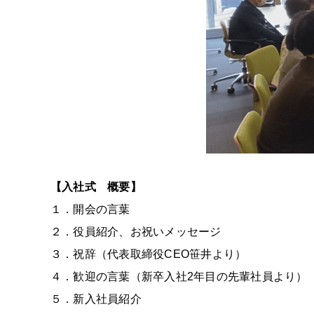
【入社式 概要】
１．開会の言葉
２．役員紹介、お祝いメッセージ
３．祝辞（代表取締役CEO笹井より）
４．歓迎の言葉（新卒入社2年目の先輩社員より）
５．新入社員紹介