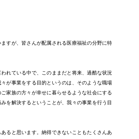
いますが、皆さんが配属される医療福祉の分野に特
言われている中で、このままだと将来、過酷な状況
我々が事業をする目的というのは、そのような職場
のご家族の方々が幸せに暮らせるような社会にする
痛みを解決するということが、我々の事業を行う目
もあると思います。納得できないこともたくさんあ