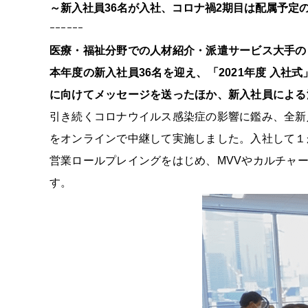
～新入社員36名が入社、コロナ禍2期目は配属予定
ｰｰｰｰｰｰ
医療・福祉分野での⼈材紹介・派遣サービス大手の
本年度の新入社員36名を迎え、「2021年度 入
に向けてメッセージを送ったほか、新入社員による
引き続くコロナウイルス感染症の影響に鑑み、全新
をオンラインで中継して実施しました。入社して１
営業ロールプレイングをはじめ、MVVやカルチャ
す。