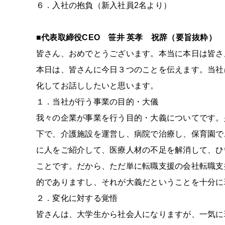
６．入社の抱負（新入社員2名より）
■代表取締役CEO 笹井 英孝 祝辞（要旨抜粋）
皆さん、おめでとうございます。本当に本日は皆さ
本日は、皆さんに今日３つのことを伝えます。当社
化してお話ししたいと思います。
１．当社が行う事業の目的・大儀
我々の企業が事業を行う目的・大義についてです。
下で、介護施設を運営し、病院で治療し、保育園で
に人をご紹介して、医療人材の不足を解消して、ひ
ことです。だから、ただ単に転職支援の会社転職支
的でありますし、それが大義だということを十分に
２．変化に対する覚悟
皆さんは、大学生から社会人になりますが、一気に