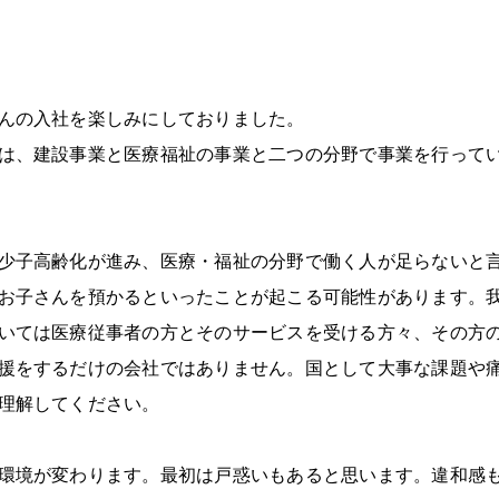
んの入社を楽しみにしておりました。
は、建設事業と医療福祉の事業と二つの分野で事業を行って
少子高齢化が進み、医療・福祉の分野で働く人が足らないと
お子さんを預かるといったことが起こる可能性があります。
いては医療従事者の方とそのサービスを受ける方々、その方
援をするだけの会社ではありません。国として大事な課題や
理解してください。
環境が変わります。最初は戸惑いもあると思います。違和感