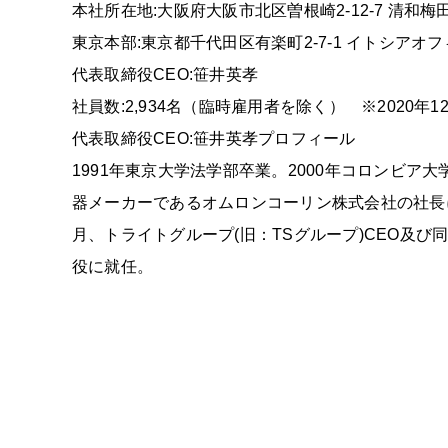
本社所在地:大阪府大阪市北区曽根崎2-12-7 清和梅田
東京本部:東京都千代田区有楽町2-7-1 イトシアオフ
代表取締役CEO:笹井英孝
社員数:2,934名（臨時雇用者を除く） ※2020年1
代表取締役CEO:笹井英孝プロフィール
1991年東京大学法学部卒業。2000年コロンビア
器メーカーであるオムロンコーリン株式会社の社長
月、トライトグループ(旧：TSグループ)CEO及
役に就任。