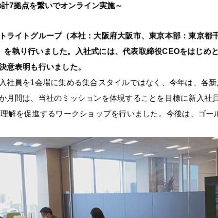
の計7拠点を繋いでオンライン実施～
トライトグループ（本社：大阪府大阪市、東京本部：東京都千代
社式」を執り行いました。入社式には、代表取締役CEOをはじ
決意表明も行いました。
入社員を1会場に集める集合スタイルではなく、今年は、各新
か月間は、当社のミッションを体現することを目標に新入社
ー理解を促進するワークショップを行いました。今後は、ゴー