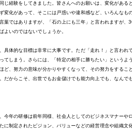
同じ経験をしてきました。皆さんへのお願いは、変化がある
ず変化があって、そこには戸惑いや違和感など、いろんなも
言葉ではありますが、「石の上にも三年」と言われますが、3
ばよいのではないでしょうか。
、具体的な目標は非常に大事です。ただ「走れ！」と言われ
ってしまう。さらには、「特定の相手に勝ちたい」というよ
ほど、努力の意味が分かりやすくなって、その努力をするこ
。だからこそ、出世でもお金儲けでも能力向上でも、なんで
、今年の研修は前年同様、社会人としてのビジネスマナーや
たに制定されたビジョン、バリューなどの経営理念や組織文