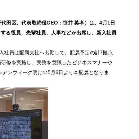
田区、代表取締役CEO：笹井 英孝）は、4月1日
めとする役員、先輩社員、人事などが出席し、新入社員
入社員は配属支社へ出勤して、配属予定の計7拠点
員研修を実施し、実務を意識したビジネスマナーや
ルデンウィーク明けの5月6日より本配属となりま