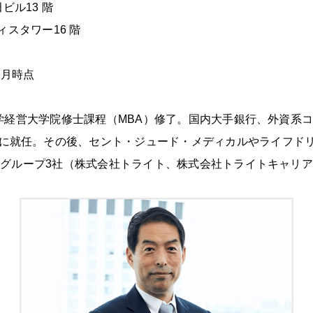
ビル13 階
ィスタワー16 階
2月時点
大学経営大学院修士課程（MBA）修了。国内大手銀行、外資系
に就任。その後、セント・ジュード・メディカルやライフドリン
び同グループ3社（株式会社トライト、株式会社トライトキャ