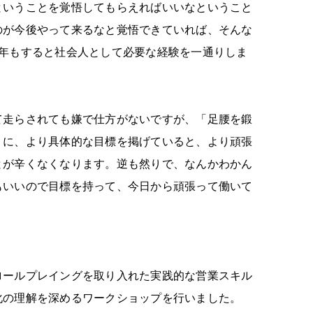
ということを覚悟してもらえればいいなということ
のが今後やって来るなと覚悟できていれば、そんな
年もすると社会人として必要な経験を一通りしま
て走らされても嫌で仕方がないですが、「足腰を鍛
うに、より具体的な目標を掲げていると、より頑張
とが辛くなくなります。逆も然りで、なんかわかん
もいいので目標を持って、今日から頑張って働いて
ロールプレイングを取り入れた実践的な営業スキル
化の理解を深めるワークショップを行いました。