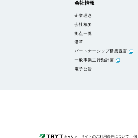
会社情報
企業理念
会社概要
拠点一覧
沿革
パートナーシップ構築宣言
一般事業主行動計画
電子公告
サイトのご利用条件について
個