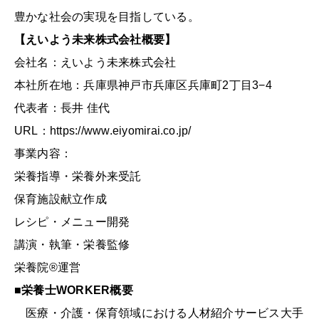
豊かな社会の実現を目指している。
【えいよう未来株式会社概要】
会社名：えいよう未来株式会社
本社所在地：兵庫県神戸市兵庫区兵庫町2丁目3−4
代表者：長井 佳代
URL：https://www.eiyomirai.co.jp/
事業内容：
栄養指導・栄養外来受託
保育施設献立作成
レシピ・メニュー開発
講演・執筆・栄養監修
栄養院®︎運営
■栄養士WORKER概要
医療・介護・保育領域における人材紹介サービス大手