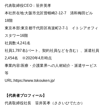
代表取締役CEO：笹井英孝
本社所在地:大阪市北区曽根崎2-12-7 清和梅田ビル
18階
東京本部:東京都千代田区有楽町2-7-1 イトシアオフィ
スタワー16階
社員数:4,241名
社員1,787名(パート、契約社員などを含む）、派遣社員
2,454名 ※2020年4月時点
事業内容:医療・介護業界への人材紹介・派遣サービス
等
URL:https://www.tskouken.jp/
【代表者プロフィール】
代表取締役社長 笹井英孝（ささいひでたか）