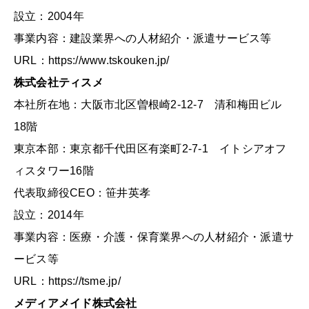
設立：2004年
事業内容：建設業界への人材紹介・派遣サービス等
URL：https://www.tskouken.jp/
株式会社ティスメ
本社所在地：大阪市北区曽根崎2-12-7 清和梅田ビル
18階
東京本部：東京都千代田区有楽町2-7-1 イトシアオフ
ィスタワー16階
代表取締役CEO：笹井英孝
設立：2014年
事業内容：医療・介護・保育業界への人材紹介・派遣サ
ービス等
URL：https://tsme.jp/
メディアメイド株式会社