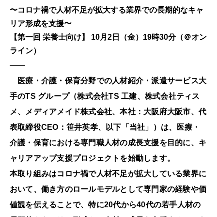
〜コロナ禍で人材不足が拡大する業界での長期的なキャ
リア形成を支援〜
【第一回 栄養士向け】 10月2日（金）19時30分（＠オン
ライン）
——
医療・介護・保育分野での人材紹介・派遣サービス大
手のTS グループ（株式会社TS 工建、株式会社ティス
メ、メディアメイド株式会社、本社：大阪府大阪市、代
表取締役CEO：笹井英孝、以下「当社」）は、医療・
介護・保育における専門職人材の成長支援を目的に、キ
ャリアアップ支援プロジェクトを始動します。
本取り組みはコロナ禍で人材不足が拡大している業界に
おいて、働き方のロールモデルとして専門家の経験や価
値観を伝えることで、特に20代から40代の若手人材の