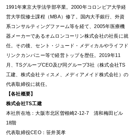
1991年東京大学法学部卒業。2000年コロンビア大学経
営大学院修士課程（MBA）修了。国内大手銀行、外資
系コンサルティングファーム等を経て、2005年医療機
器メーカーであるオムロンコーリン株式会社の社長に就
任。その後、セント・ジュード・メディカルやライフド
リンクカンパニー等で経営トップを歴任。2019年11
月、TSグループCEO及び同グループ3社（株式会社TS
工建、株式会社ティスメ、メディアメイド株式会社）の
代表取締役に就任。
【各社概要】
株式会社TS工建
本社所在地：大阪市北区曽根崎2-12-7 清和梅田ビル
18階
代表取締役CEO：笹井英孝