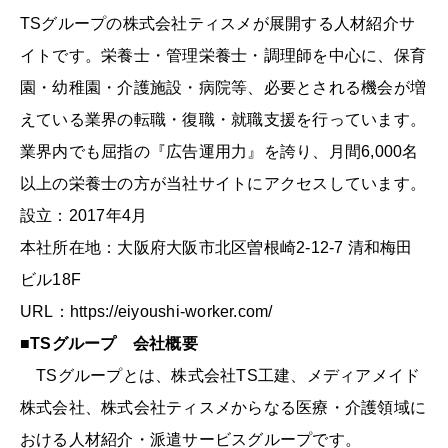
TSグループの株式会社ティスメが展開する人材紹介サ
イトです。栄養士・管理栄養士・調理師を中心に、保育
園・幼稚園・介護施設・病院等、必要とされる機会が増
えている業界の転職・復職・就職支援を行っています。
業界内でも屈指の『広告運用力』を誇り、月間6,000名
以上の栄養士の方が当社サイトにアクセスしています。
設立：2017年4月
本社所在地：大阪府大阪市北区曽根崎2-12-7 清和梅田
ビル18F
URL：https://eiyoushi-worker.com/
■TSグループ 会社概要
TSグループとは、株式会社TS工建、メディアメイド
株式会社、株式会社ティスメからなる医療・介護領域に
おける人材紹介・派遣サービスグループです。