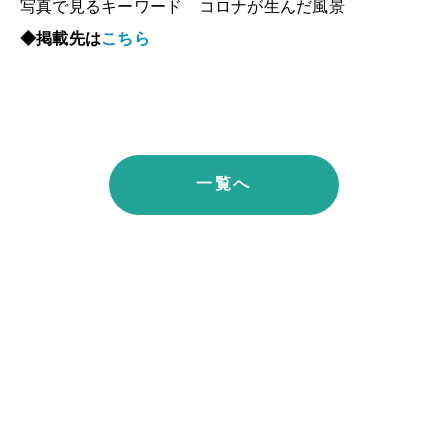
写真で見るキーワード コロナが生んだ風景
◆掲載先は
こちら
一覧へ