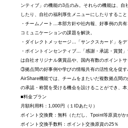
ンティブ」の機能の3点のみ。それらの機能は、自
したり、自社の福利厚生メニューにしたりすること
・チームノート…本部方針や社内報、好事例の共有
コミュニケーションの課題を解決。
・ダイレクトメッセージ…「サンクスカード」をデ
・ポイントインセンティブ…「感謝・承認・賞賛」
は自社オリジナル褒賞品や、国内有数のポイントサ
③拠点間の好事例や学びの情報共有の活性化を促すAir
AirShare機能では、チームをまたいだ複数拠
の承認・称賛を受ける機会を設けることができ、本
■料金プラン
月額利用料：1,000円（１IDあたり）
ポイント交換費：無料（ただし、Tpoint等原資が
ポイント交換手数料：ポイント交換原資の25％