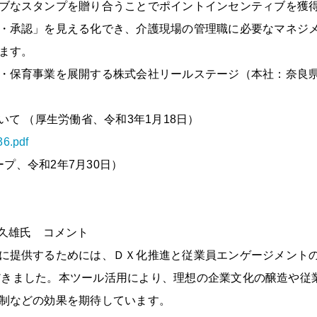
ブなスタンプを贈り合うことでポイントインセンティブを獲
・承認」を見える化でき、介護現場の管理職に必要なマネジ
ます。
・保育事業を展開する株式会社リールステージ（本社：奈良県
て （厚生労働省、令和3年1月18日）
36.pdf
ープ、令和2年7月30日）
 久雄氏 コメント
に提供するためには、ＤＸ化推進と従業員エンゲージメント
いただきました。本ツール活用により、理想の企業文化の醸造や
制などの効果を期待しています。