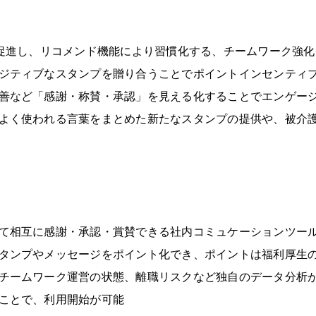
促進し、リコメンド機能により習慣化する、チームワーク強化クラ
ジティブなスタンプを贈り合うことでポイントインセンティ
善など「感謝・称賛・承認」を見える化することでエンゲー
よく使われる言葉をまとめた新たなスタンプの提供や、被介
て相互に感謝・承認・賞賛できる社内コミュケーションツー
タンプやメッセージをポイント化でき、ポイントは福利厚生
チームワーク運営の状態、離職リスクなど独自のデータ分析
ことで、利用開始が可能