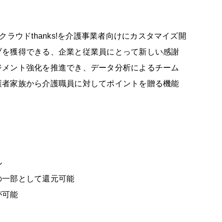
ウドthanks!を介護事業者向けにカスタマイズ開
ブを獲得できる、企業と従業員にとって新しい感謝
ジメント強化を推進でき、データ分析によるチーム
護者家族から介護職員に対してポイントを贈る機能
ル
の一部として還元可能
が可能