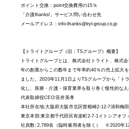
ポイント交換：point交換費用の15％
「介護thanks!」サービス問い合わせ先
メールアドレス：info-thanks@tryt-group.co.jp
【トライトグループ（旧：TSグループ）概要】
トライトグループとは、株式会社トライト、株式会
年の創業からこの数年まで年率約40％の売上拡大
ました。2020年11月1日よりTSグループから
化し、医療・介護・保育業界を取り巻く慢性的な人
代表取締役CEO:笹井英孝
本社所在地:大阪府大阪市北区曽根崎2-12-7清和梅田
東京本部:東京都千代田区有楽町2-7-1イトシアオフ
社員数: 2,789名（臨時雇用者を除く） ※2020年