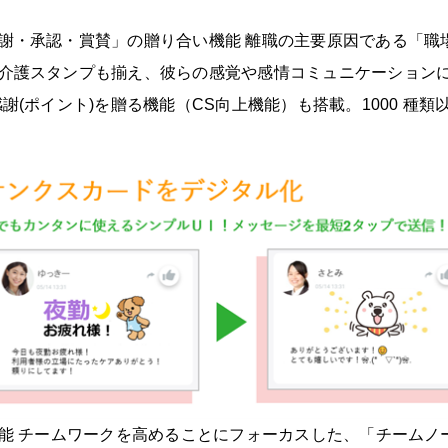
謝・承認・賞賛」の贈り合い機能 離職の主要原因である「職
介護スタンプも揃え、彼らの感覚や感情コミュニケーションに
謝(ポイント)を贈る機能（CS向上機能）も搭載。1000 種
機能 チームワークを高めることにフォーカスした、「チーム