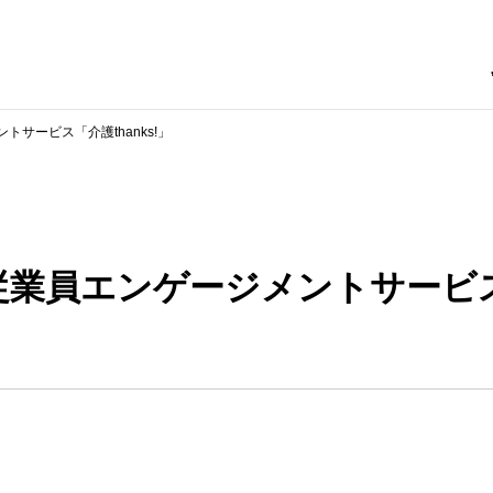
サービス「介護thanks!」
業員エンゲージメントサービス「介