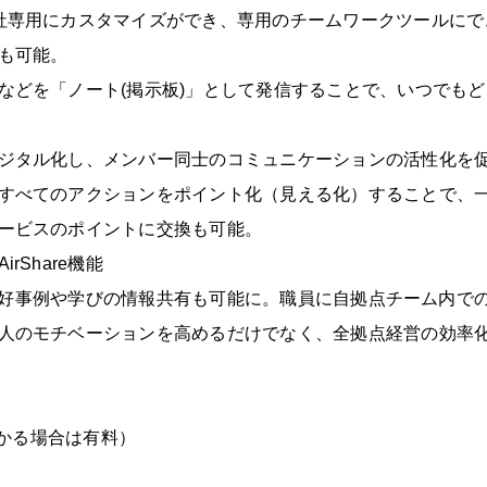
社専用にカスタマイズができ、専用のチームワークツールにで
も可能。
などを「ノート(掲示板)」として発信することで、いつでも
ジタル化し、メンバー同士のコミュニケーションの活性化を
すべてのアクションをポイント化（見える化）することで、
ービスのポイントに交換も可能。
Share機能
点間の好事例や学びの情報共有も可能に。職員に自拠点チーム内
人のモチベーションを高めるだけでなく、全拠点経営の効率
かかる場合は有料）