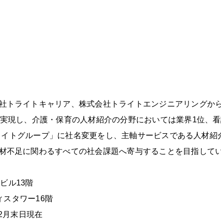
社トライトキャリア、株式会社トライトエンジニアリングから
を実現し、介護・保育の人材紹介の分野においては業界1位、
「トライトグループ」に社名変更をし、主軸サービスである人材
材不足に関わるすべての社会課題へ寄与することを目指して
ビル13階
ィスタワー16階
12月末日現在